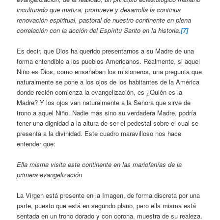
inculturado que matiza, promueve y desarrolla la continua
renovación espiritual, pastoral de nuestro continente en plena
correlación con la acción del Espíritu Santo en la historia.
[7]
Es decir, que Dios ha querido presentarnos a su Madre de una
forma entendible a los pueblos Americanos. Realmente, si aquel
Niño es Dios, como ensañaban los misioneros, una pregunta que
naturalmente se pone a los ojos de los habitantes de la América
donde recién comienza la evangelización, es ¿Quién es la
Madre? Y los ojos van naturalmente a la Señora que sirve de
trono a aquel Niño. Nadie más sino su verdadera Madre, podría
tener una dignidad a la altura de ser el pedestal sobre el cual se
presenta a la divinidad. Este cuadro maravilloso nos hace
entender que:
Ella misma visita este continente en las mariofanías de la
primera evangelización
La Virgen está presente en la Imagen, de forma discreta por una
parte, puesto que está en segundo plano, pero ella misma está
sentada en un trono dorado y con corona, muestra de su realeza.