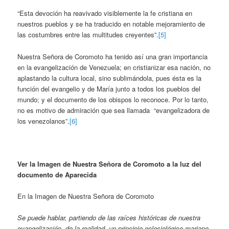
“Esta devoción ha reavivado visiblemente la fe cristiana en
nuestros pueblos y se ha traducido en notable mejoramiento de
las costumbres entre las multitudes creyentes”.
[5]
Nuestra Señora de Coromoto ha tenido así una gran importancia
en la evangelización de Venezuela; en cristianizar esa nación, no
aplastando la cultura local, sino sublimándola, pues ésta es la
función del evangelio y de María junto a todos los pueblos del
mundo; y el documento de los obispos lo reconoce. Por lo tanto,
no es motivo de admiración que sea llamada “evangelizadora de
los venezolanos”.
[6]
Ver la Imagen de Nuestra Señora de Coromoto a la luz del
documento de Aparecida
En la Imagen de Nuestra Señora de Coromoto
Se puede hablar, partiendo de las raíces históricas de nuestra
evangelización, de la realidad, un principio eclesiológico mariano