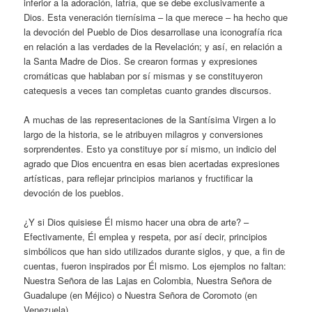
inferior a la adoración, latría, que se debe exclusivamente a
Dios. Esta veneración tiernísima – la que merece – ha hecho que
la devoción del Pueblo de Dios desarrollase una iconografía rica
en relación a las verdades de la Revelación; y así, en relación a
la Santa Madre de Dios. Se crearon formas y expresiones
cromáticas que hablaban por sí mismas y se constituyeron
catequesis a veces tan completas cuanto grandes discursos.
A muchas de las representaciones de la Santísima Virgen a lo
largo de la historia, se le atribuyen milagros y conversiones
sorprendentes. Esto ya constituye por sí mismo, un indicio del
agrado que Dios encuentra en esas bien acertadas expresiones
artísticas, para reflejar principios marianos y fructificar la
devoción de los pueblos.
¿Y si Dios quisiese Él mismo hacer una obra de arte? –
Efectivamente, Él emplea y respeta, por así decir, principios
simbólicos que han sido utilizados durante siglos, y que, a fin de
cuentas, fueron inspirados por Él mismo. Los ejemplos no faltan:
Nuestra Señora de las Lajas en Colombia, Nuestra Señora de
Guadalupe (en Méjico) o Nuestra Señora de Coromoto (en
Venezuela).