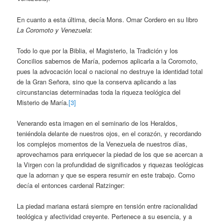
En cuanto a esta última, decía Mons. Omar Cordero en su libro
La Coromoto y Venezuela
:
Todo lo que por la Biblia, el Magisterio, la Tradición y los
Concilios sabemos de María, podemos aplicarla a la Coromoto,
pues la advocación local o nacional no destruye la identidad total
de la Gran Señora, sino que la conserva aplicando a las
circunstancias determinadas toda la riqueza teológica del
Misterio de María.
[3]
Venerando esta imagen en el seminario de los Heraldos,
teniéndola delante de nuestros ojos, en el corazón, y recordando
los complejos momentos de la Venezuela de nuestros días,
aprovechamos para enriquecer la piedad de los que se acercan a
la Virgen con la profundidad de significados y riquezas teológicas
que la adornan y que se espera resumir en este trabajo. Como
decía el entonces cardenal Ratzinger:
La piedad mariana estará siempre en tensión entre racionalidad
teológica y afectividad creyente. Pertenece a su esencia, y a