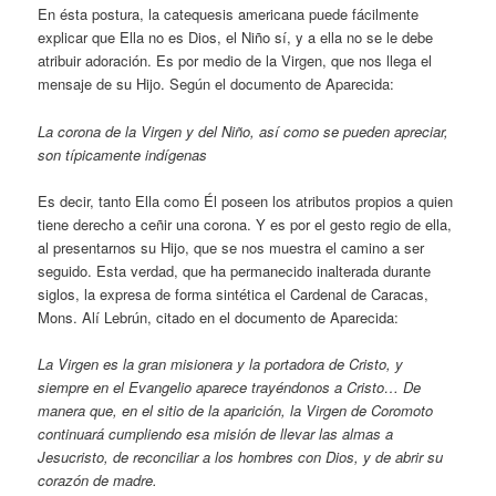
En ésta postura, la catequesis americana puede fácilmente
explicar que Ella no es Dios, el Niño sí, y a ella no se le debe
atribuir adoración. Es por medio de la Virgen, que nos llega el
mensaje de su Hijo. Según el documento de Aparecida:
La corona de la Virgen y del Niño, así como se pueden apreciar,
son típicamente indígenas
Es decir, tanto Ella como Él poseen los atributos propios a quien
tiene derecho a ceñir una corona. Y es por el gesto regio de ella,
al presentarnos su Hijo, que se nos muestra el camino a ser
seguido. Esta verdad, que ha permanecido inalterada durante
siglos, la expresa de forma sintética el Cardenal de Caracas,
Mons. Alí Lebrún, citado en el documento de Aparecida:
La Virgen es la gran misionera y la portadora de Cristo, y
siempre en el Evangelio aparece trayéndonos a Cristo… De
manera que, en el sitio de la aparición, la Virgen de Coromoto
continuará cumpliendo esa misión de llevar las almas a
Jesucristo, de reconciliar a los hombres con Dios, y de abrir su
corazón de madre.