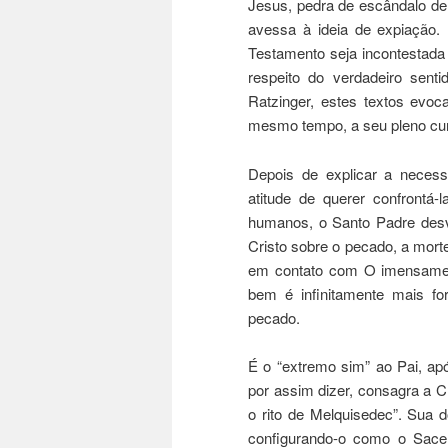
Jesus, pedra de escândalo de 
avessa à ideia de expiação. 
Testamento seja incontestada 
respeito do verdadeiro sent
Ratzinger, estes textos evoc
mesmo tempo, a seu pleno cu
Depois de explicar a necess
atitude de querer confrontá-
humanos, o Santo Padre desv
Cristo sobre o pecado, a mort
em contato com O imensamen
bem é infinitamente mais fo
pecado.
É o “extremo sim” ao Pai, apó
por assim dizer, consagra a C
o rito de Melquisedec”. Sua d
configurando-o como o Sacerd