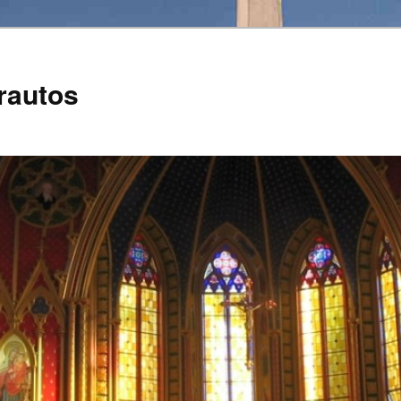
rautos