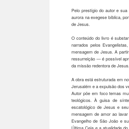
Pelo prestígio do autor e su
aurora na exegese bíblica, po
de Jesus.
O conteúdo do livro é substa
narrados pelos Evangelistas,
mensagem de Jesus. A partir 
ressurreição — é possível apro
da missão redentora de Jesus,
A obra está estruturada em no
Jerusalém e a expulsão dos v
Autor põe em foco temas muit
teológicos. À guisa de sínt
escatológico de Jesus e seu
mensagem de amor ao lavar o
Evangelho de São João e sua
Última Ceia e a atualidade do