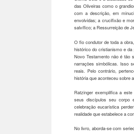
das Oliveiras como o grandio
com a descrição, em minuci
envolvidas; a crucifixão e mo
salvífico; a Ressurreição de J
O fio condutor de toda a obr
histórico do cristianismo e d
Novo Testamento não é tão s
narrações simbólicas. Isso s
reais. Pelo contrário, perte
história que aconteceu sobre a 
Ratzinger exemplifica a este
seus discípulos seu corpo
celebração eucarística perde
realidade que estabelece a c
No livro, aborda-se com serie