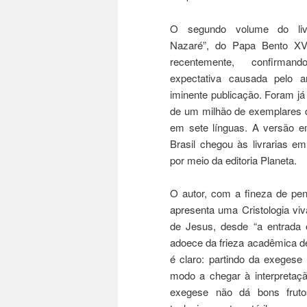
O segundo volume do liv
Nazaré”, do Papa Bento XV
recentemente, confirma
expectativa causada pelo 
iminente publicação. Foram já
de um milhão de exemplares d
em sete línguas. A versão e
Brasil chegou às livrarias e
por meio da editoria Planeta.
O autor, com a fineza de pen
apresenta uma Cristologia viv
de Jesus, desde “a entrada 
adoece da frieza acadêmica de
é claro: partindo da exegese 
modo a chegar à interpretaçã
exegese não dá bons frutos