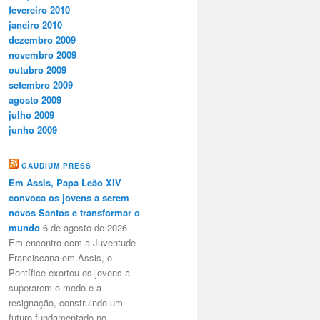
fevereiro 2010
janeiro 2010
dezembro 2009
novembro 2009
outubro 2009
setembro 2009
agosto 2009
julho 2009
junho 2009
GAUDIUM PRESS
Em Assis, Papa Leão XIV
convoca os jovens a serem
novos Santos e transformar o
mundo
6 de agosto de 2026
Em encontro com a Juventude
Franciscana em Assis, o
Pontífice exortou os jovens a
superarem o medo e a
resignação, construindo um
futuro fundamentado no