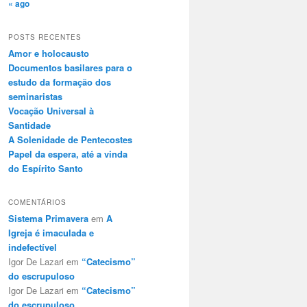
« ago
POSTS RECENTES
Amor e holocausto
Documentos basilares para o
estudo da formação dos
seminaristas
Vocação Universal à
Santidade
A Solenidade de Pentecostes
Papel da espera, até a vinda
do Espírito Santo
COMENTÁRIOS
Sistema Primavera
em
A
Igreja é imaculada e
indefectível
Igor De Lazari
em
“Catecismo”
do escrupuloso
Igor De Lazari
em
“Catecismo”
do escrupuloso