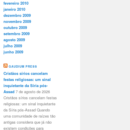
fevereiro 2010
janeiro 2010
dezembro 2009
novembro 2009
outubro 2009
setembro 2009
agosto 2009
julho 2009
junho 2009
GAUDIUM PRESS
Cristãos sírios cancelam
festas religiosas: um sinal
inquietante da Síria pós-
Assad
7 de agosto de 2026
Cristãos sírios cancelam festas
religiosas: um sinal inquietante
da Síria pós-Assad Quando
uma comunidade de raízes tão
antigas considera que já não
existem condições para