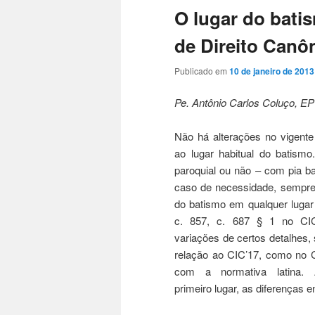
O lugar do bati
de Direito Canô
Publicado em
10 de janeiro de 2013
Pe. Antônio Carlos Coluço, EP
Não há alterações no vigent
ao lugar habitual do batismo.
paroquial ou não – com pia b
caso de necessidade, sempre 
do batismo em qualquer lugar
c. 857, c. 687 § 1 no CIC
variações de certos detalhes,
relação ao CIC’17, como no 
com a normativa latina. A
primeiro lugar, as diferenças e