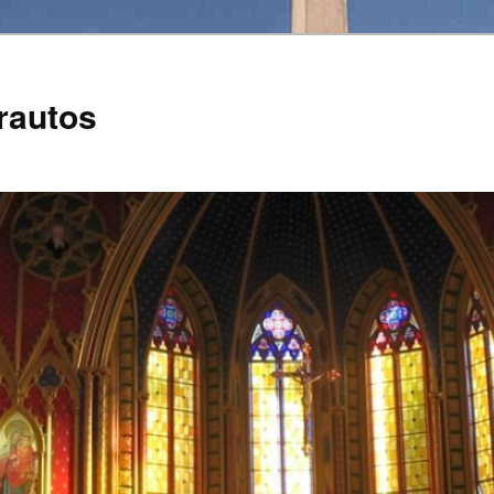
rautos