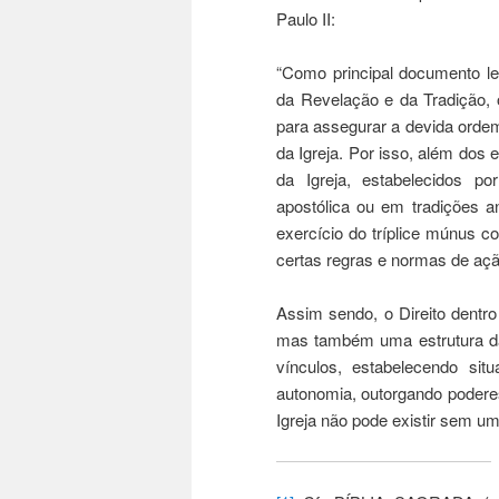
Paulo II:
“Como principal documento legi
da Revelação e da Tradição, 
para assegurar a devida ordem 
da Igreja. Por isso, além dos 
da Igreja, estabelecidos p
apostólica ou em tradições a
exercício do tríplice múnus c
certas regras e normas de açã
Assim sendo, o Direito dent
mas também uma estrutura da 
vínculos, estabelecendo sit
autonomia, outorgando poderes 
Igreja não pode existir sem um