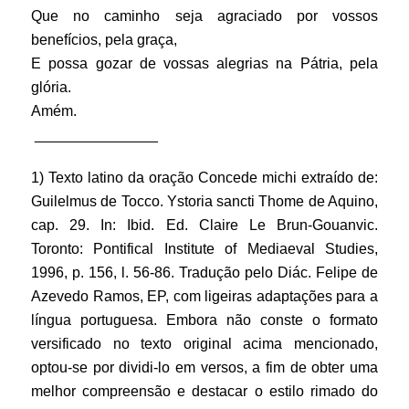
Que no caminho seja agraciado por vossos
benefícios, pela graça,
E possa gozar de vossas alegrias na Pátria, pela
glória.
Amém.
_______________
1) Texto latino da oração Concede michi extraído de:
Guilelmus de Tocco. Ystoria sancti Thome de Aquino,
cap. 29. In: Ibid. Ed. Claire Le Brun-Gouanvic.
Toronto: Pontifical Institute of Mediaeval Studies,
1996, p. 156, l. 56-86. Tradução pelo Diác. Felipe de
Azevedo Ramos, EP, com ligeiras adaptações para a
língua portuguesa. Embora não conste o formato
versificado no texto original acima mencionado,
optou-se por dividi-lo em versos, a fim de obter uma
melhor compreensão e destacar o estilo rimado do