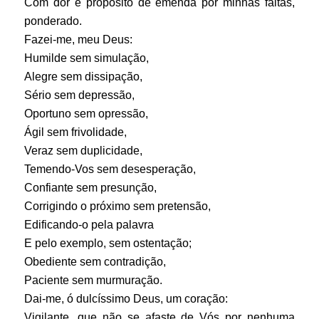
Com dor e propósito de emenda por minhas faltas,
ponderado.
Fazei-me, meu Deus:
Humilde sem simulação,
Alegre sem dissipação,
Sério sem depressão,
Oportuno sem opressão,
Ágil sem frivolidade,
Veraz sem duplicidade,
Temendo-Vos sem desesperação,
Confiante sem presunção,
Corrigindo o próximo sem pretensão,
Edificando-o pela palavra
E pelo exemplo, sem ostentação;
Obediente sem contradição,
Paciente sem murmuração.
Dai-me, ó dulcíssimo Deus, um coração:
Vigilante, que não se afaste de Vós por nenhuma