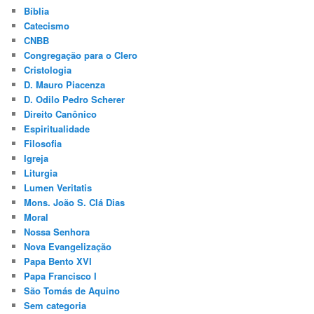
Bíblia
Catecismo
CNBB
Congregação para o Clero
Cristologia
D. Mauro Piacenza
D. Odilo Pedro Scherer
Direito Canônico
Espiritualidade
Filosofia
Igreja
Liturgia
Lumen Veritatis
Mons. João S. Clá Dias
Moral
Nossa Senhora
Nova Evangelização
Papa Bento XVI
Papa Francisco I
São Tomás de Aquino
Sem categoria