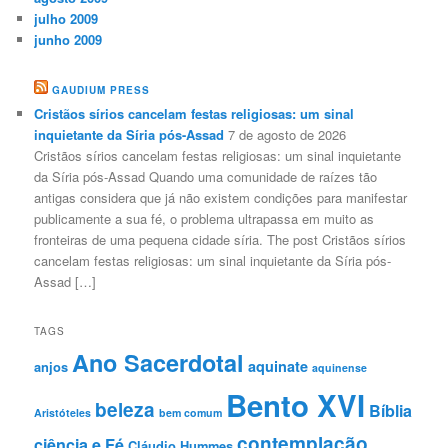
julho 2009
junho 2009
GAUDIUM PRESS
Cristãos sírios cancelam festas religiosas: um sinal
inquietante da Síria pós-Assad
7 de agosto de 2026
Cristãos sírios cancelam festas religiosas: um sinal inquietante
da Síria pós-Assad Quando uma comunidade de raízes tão
antigas considera que já não existem condições para manifestar
publicamente a sua fé, o problema ultrapassa em muito as
fronteiras de uma pequena cidade síria. The post Cristãos sírios
cancelam festas religiosas: um sinal inquietante da Síria pós-
Assad […]
TAGS
Ano Sacerdotal
aquinate
anjos
aquinense
Bento XVI
beleza
Bíblia
Aristóteles
bem comum
contemplação
ciência e Fé
Cláudio Hummes