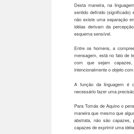
Desta maneira, na linguage
sentido definido (significad
não existe uma separação ent
idéias derivam da percepçã
esquema sensível.
Entre os homens, a compreen
mensagem, está no fato de t
com que sejam capazes, nu
intencionalmente o objeto com
A função da linguagem é d
necessário fazer uma precisão 
Para Tomás de Aquino o pensa
maneira que mesmo que algun
abstrata, não são capazes,
capazes de exprimir uma idéia