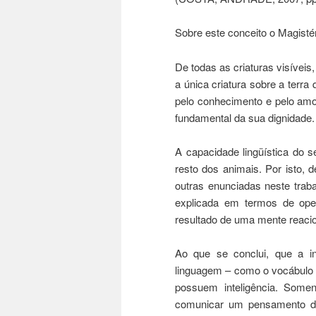
Sobre este conceito o Magistér
De todas as criaturas visívei
a única criatura sobre a terra
pelo conhecimento e pelo amor
fundamental da sua dignidad
A capacidade lingüística do 
resto dos animais. Por isto,
outras enunciadas neste trab
explicada em termos de op
resultado de uma mente reacio
Ao que se conclui, que a i
linguagem – como o vocábulo 
possuem inteligência. Some
comunicar um pensamento de 