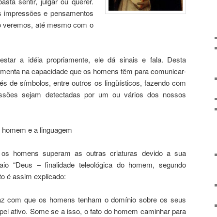
asta sentir, julgar ou querer.
as impressões e pensamentos
o veremos, até mesmo com o
star a idéia propriamente, ele dá sinais e fala. Desta
amenta na capacidade que os homens têm para comunicar-
ravés de símbolos, entre outros os lingüísticos, fazendo com
ssões sejam detectadas por um ou vários dos nossos
do homem e a linguagem
 os homens superam as outras criaturas devido a sua
aio “Deus – finalidade teleológica do homem, segundo
o é assim explicado:
, faz com que os homens tenham o domínio sobre os seus
el ativo. Some se a isso, o fato do homem caminhar para