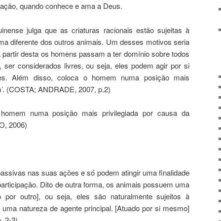
ia ação, quando conhece e ama a Deus.
inense julga que as criaturas racionais estão sujeitas à
ma diferente dos outros animais. Um desses motivos seria
 a partir desta os homens passam a ter domínio sobre todos
ser considerados livres, ou seja, eles podem agir por si
s. Além disso, coloca o homem numa posição mais
 fim’. (COSTA; ANDRADE, 2007, p.2)
homem numa posição mais privilegiada por causa da
NO, 2006)
passivas nas suas ações e só podem atingir uma finalidade
articipação. Dito de outra forma, os animais possuem uma
o por outro], ou seja, eles são naturalmente sujeitos à
 uma natureza de agente principal. [Atuado por si mesmo]
 2-3)