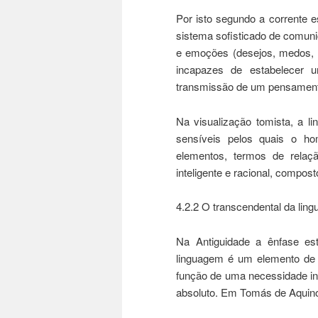
Por isto segundo a corrente e
sistema sofisticado de comun
e emoções (desejos, medos, t
incapazes de estabelecer u
transmissão de um pensamento
Na visualização tomista, a 
sensíveis pelos quais o ho
elementos, termos de rela
inteligente e racional, compos
4.2.2 O transcendental da lin
Na Antiguidade a ênfase est
linguagem é um elemento de v
função de uma necessidade i
absoluto. Em Tomás de Aquino