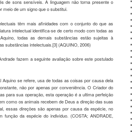
és de sons sensíveis. A linguagem não torna presente o
or meio de um signo que o substitui.
electuais têm mais afinidades com o conjunto do que as
iatura intelectual identifica-se de certo modo com todas as
quino, todas as demais substâncias estão sujeitas à
das substâncias intelectuais.[3] (AQUINO, 2006)
ndrade fazem a seguinte avaliação sobre este postulado
al Aquino se refere, usa de todas as coisas por causa dela
nstante, não por apenas por conveniência. O Criador do
as para sua operação, esta operação é a ultima perfeição
omem como os animais recebem de Deus a direção das suas
l, essas direções são apenas por causa da espécie, no
m função da espécie do individuo. (COSTA; ANDRADE,