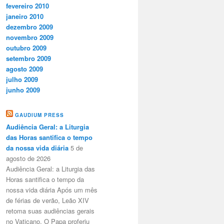
fevereiro 2010
janeiro 2010
dezembro 2009
novembro 2009
outubro 2009
setembro 2009
agosto 2009
julho 2009
junho 2009
GAUDIUM PRESS
Audiência Geral: a Liturgia
das Horas santifica o tempo
da nossa vida diária
5 de
agosto de 2026
Audiência Geral: a Liturgia das
Horas santifica o tempo da
nossa vida diária Após um mês
de férias de verão, Leão XIV
retoma suas audiências gerais
no Vaticano. O Papa proferiu