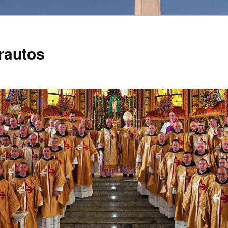
rautos