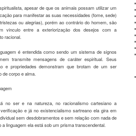
spiritualista, apesar de que os animais possam utilizar um
icação para manifestar as suas necessidades (fome, sede)
ristezas ou alegrias), porém ao contrário do homem, são
m vinculo entre a exteriorização dos desejos com a
 racional.
linguagem é entendida como sendo um sistema de signos
mem transmite mensagens de caráter espiritual. Seus
ção e propriedades demonstram que brotam de um ser
to de corpo e alma.
guagem
á no ser e na natureza, no racionalismo cartesiano a
erificação e já no existencialismo sartreano ela gira em
ndividual sem desdobramentos e sem relação com nada de
 a linguagem ela está sob um prisma transcendental.