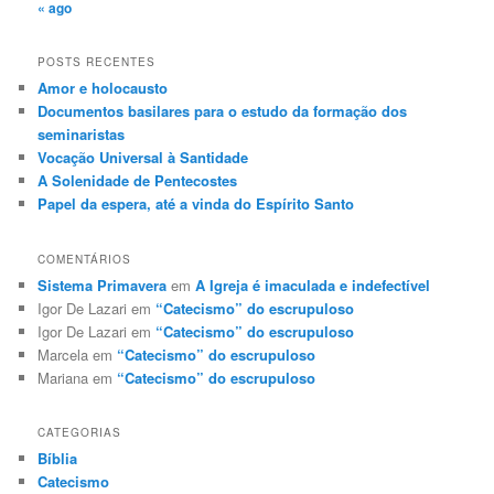
« ago
POSTS RECENTES
Amor e holocausto
Documentos basilares para o estudo da formação dos
seminaristas
Vocação Universal à Santidade
A Solenidade de Pentecostes
Papel da espera, até a vinda do Espírito Santo
COMENTÁRIOS
Sistema Primavera
em
A Igreja é imaculada e indefectível
Igor De Lazari
em
“Catecismo” do escrupuloso
Igor De Lazari
em
“Catecismo” do escrupuloso
Marcela
em
“Catecismo” do escrupuloso
Mariana
em
“Catecismo” do escrupuloso
CATEGORIAS
Bíblia
Catecismo