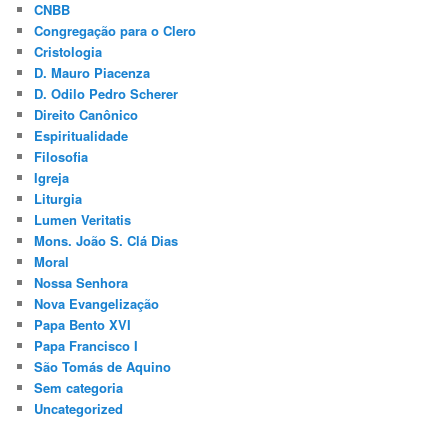
CNBB
Congregação para o Clero
Cristologia
D. Mauro Piacenza
D. Odilo Pedro Scherer
Direito Canônico
Espiritualidade
Filosofia
Igreja
Liturgia
Lumen Veritatis
Mons. João S. Clá Dias
Moral
Nossa Senhora
Nova Evangelização
Papa Bento XVI
Papa Francisco I
São Tomás de Aquino
Sem categoria
Uncategorized