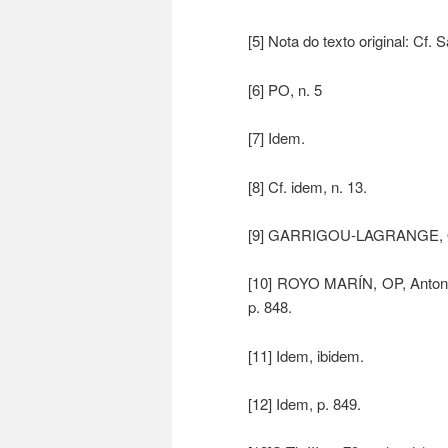
[5] Nota do texto original: Cf. S
[6] PO, n. 5
[7] Idem.
[8] Cf. idem, n. 13.
[9] GARRIGOU-LAGRANGE, OP, 
[10] ROYO MARÍN, OP, Antonio.
p. 848.
[11] Idem, ibidem.
[12] Idem, p. 849.