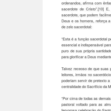
ordenandos, afirma com ênfas
sacerdote de Cristo”.[10] E
sacerdote, que podem facilme
Deus e os homens, reforça a
de zelo sacerdotal:
“Esta é a função sacerdotal p
essencial e indispensável par
puro de sua própria santidad
para glorificar a Deus mediant
Talvez receoso de que suas p
leitores, irmãos no sacerdóc
poderiam servir de pretexto a
centralidade do Sacrifício da M
“Por cima de todas as demais 
pastoral voltado para as al
fervorosa celebração do Santo 