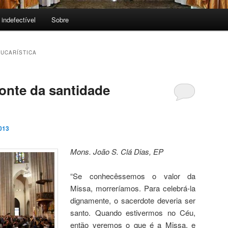
 indefectível
Sobre
UCARÍSTICA
fonte da santidade
013
Mons. João S. Clá Dias, EP
“Se conhecêssemos o valor da
Missa, morreríamos. Para celebrá-la
dignamente, o sacerdote deveria ser
santo. Quando estivermos no Céu,
então veremos o que é a Missa, e