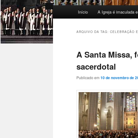
Menu
Início
A Igreja é imaculada e
principal
ARQUIVO DA TAG:
CELEBRAÇÃO E
A Santa Missa, 
sacerdotal
Publicado em
10 de novembro de 2