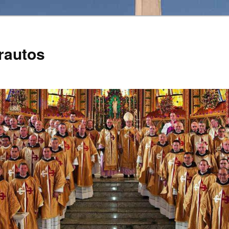
rautos