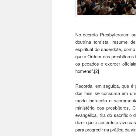
No decreto Presbyterorum ord
doutrina tomista, resume de
espiritual do sacerdote, como 
que a Ordem dos presbíteros fo
os pecados e exercer oficial
homens”.[2]
Recorda, em seguida, que é po
dos fiéis se consuma em uniã
modo incruento e sacramenta
ministério dos presbíteros. 
evangélica, tira do sacrifício
dizer que o sacerdote vive par
para progredir na prática da vir