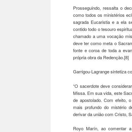
Prosseguindo, ressalta o dec
como todos os ministérios ecl
sagrada Eucaristia e a ela s
contido todo o tesouro espiritu
chamado a uma vocação missi
deve ter como meta o Sacramen
fonte e coroa de toda a evang
própria obra da Redenção.[8]
Garrigou-Lagrange sintetiza co
“O sacerdote deve considerar-
Missa. Em sua vida, este Sacri
de apostolado. Com efeito, 
mais profundo do mistério d
derivar da união com Cristo, Sa
Royo Marín, ao comentar a 