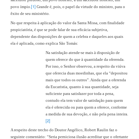
[1]
povo ímpio.
Grande é, pois, o papel da virtude do ministro, para o
êxito de seu ministério.
No que respeita à aplicação do valor da Santa Missa, com finalidade
propiciatória, é que se pode falar de sua eficácia subjetiva,
dependente das disposições de quem a celebra e daqueles aos quais
ela é aplicada, como explica São Tomás:
Na satisfação atende-se mais à disposição de
quem oferece do que à quantidade da oferenda.
Por isso, o Senhor observou, a respeito da viúva
que oferecia duas moedinhas, que ela “depositou
mais que todos os outros”. Ainda que a oferenda
da Eucaristia, quanto à sua quantidade, seja
suficiente para satisfazer por toda a pena,
contudo ela tem valor de satisfação para quem
ela é oferecida ou para quem a oferece, conforme
a medida de sua devoção, e não pela pena inteira.
[2]
A respeito deste trecho do Doutor Angélico, Robert Raulin faz o
seguinte comentário: “Seria perniciosa ilusão acreditar que o ofertante