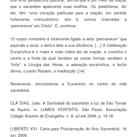
que o sacerdote apascenta suas ovelhas. Os presbíteros, diz
ele, têm “uma vocação particular para a oração, em sentido
fortemente cristocêntrico: isto é, somos chamados a
‘permanecer’ em Cristo”. E, continua:
“O nosso ministério é totalmente ligado a este “permanecer” que
equivale a rezar, e deriva dele a sua eficiência. […] A Celebração
Eucarística é o maior e mais nobre ato de oração, e constitui o
centro e a fonte da qual também as outras formas recebem a
“linfa”: a Liturgia das Horas, a adoração eucarística, a lectio
divina, o santo Rosário, a meditação”.[14]
Novamente, encontramos a Eucaristia no centro da vida
sacerdotal.
CLÁ DIAS, João. A Santidade do sacerdote à luz de São Tomás
de Aquino. in: LUMEN VERITATIS. São Paulo: Associação
Colégio Arautos do Evangelho. n. 8, jul-set 2009. p. 16-18.
[1]BENTO XVI. Carta para Proclamação do Ano Sacerdotal, 16
jun. 2009.