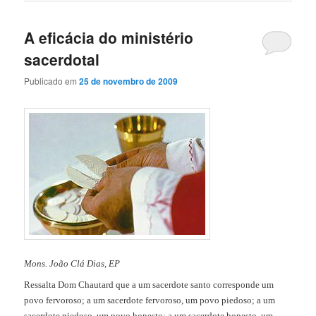
A eficácia do ministério
sacerdotal
Publicado em
25 de novembro de 2009
Mons. João Clá Dias, EP
Ressalta Dom Chautard que a um sacerdote santo corresponde um
povo fervoroso; a um sacerdote fervoroso, um povo piedoso; a um
sacerdote piedoso, um povo honesto; a um sacerdote honesto, um