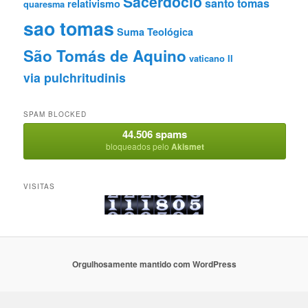
Sacerdócio
santo tomas
relativismo
quaresma
sao tomas
Suma Teológica
São Tomás de Aquino
vaticano II
via pulchritudinis
SPAM BLOCKED
44.506 spams
bloqueados pelo
Akismet
VISITAS
Orgulhosamente mantido com WordPress